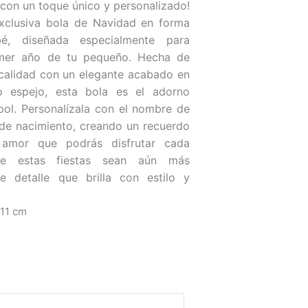
 con un toque único y personalizado!
xclusiva bola de Navidad en forma
, diseñada especialmente para
mer año de tu pequeño. Hecha de
 calidad con un elegante acabado en
o espejo, esta bola es el adorno
bol. Personalízala con el nombre de
 de nacimiento, creando un recuerdo
 amor que podrás disfrutar cada
ue estas fiestas sean aún más
e detalle que brilla con estilo y
 11 cm