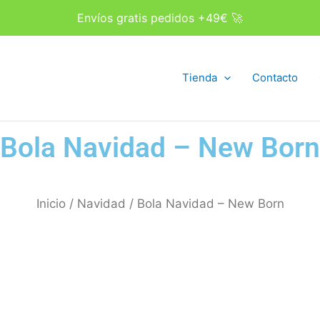
Envíos gratis pedidos +49€ 🚀
Tienda
Contacto
Bola Navidad – New Born
Inicio
/
Navidad
/ Bola Navidad – New Born