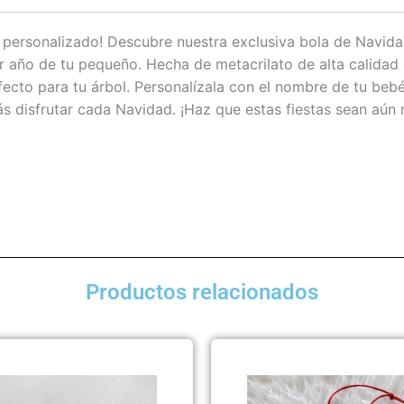
y personalizado! Descubre nuestra exclusiva bola de Navid
 año de tu pequeño. Hecha de metacrilato de alta calidad
fecto para tu árbol. Personalízala con el nombre de tu beb
 disfrutar cada Navidad. ¡Haz que estas fiestas sean aún m
Productos relacionados