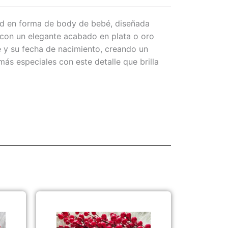
ad en forma de body de bebé, diseñada
 con un elegante acabado en plata o oro
é y su fecha de nacimiento, creando un
ás especiales con este detalle que brilla