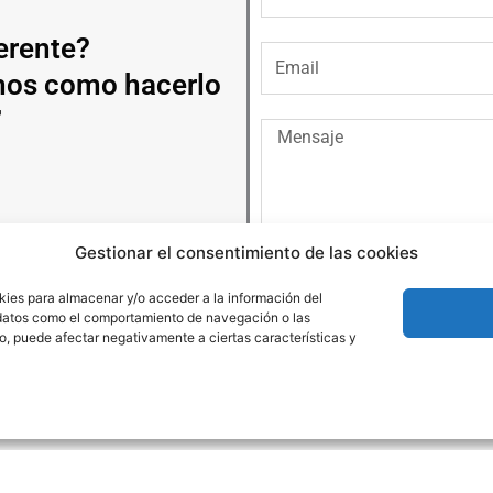
erente?
Email
mos como hacerlo

Mensaje
Gestionar el consentimiento de las cookies
kies para almacenar y/o acceder a la información del
r datos como el comportamiento de navegación o las
nto, puede afectar negativamente a ciertas características y
Copyright Arte Molón 2026