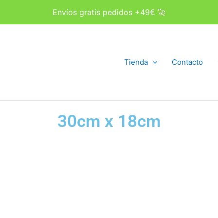
Envíos gratis pedidos +49€ 🚀
Tienda
Contacto
30cm x 18cm