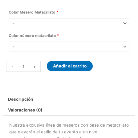
Mesero
Color Mesero Metacrilato
*
Redondo
Metacrilato
cantidad
Color número metacrilato
*
Añadir al carrito
-
+
Descripción
Valoraciones (0)
Nuestra exclusiva línea de meseros con base de metacrilato
que elevarán el estilo de tu evento a un nivel